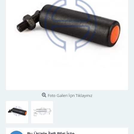
Foto Galeri İçin Tıklayınız
Bu Ürünle İlgili Bilgi İste