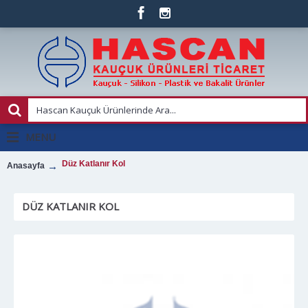
MENU
Düz Katlanır Kol
Anasayfa
DÜZ KATLANIR KOL