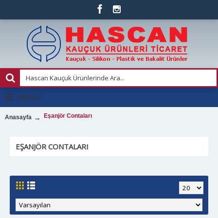
MENU
Eşanjör Contaları
Anasayfa
EŞANJÖR CONTALARI