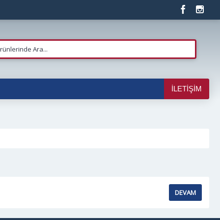
İLETIŞIM
DEVAM