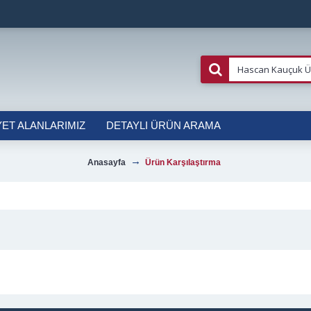
YET ALANLARIMIZ
DETAYLI ÜRÜN ARAMA
Anasayfa
Ürün Karşılaştırma