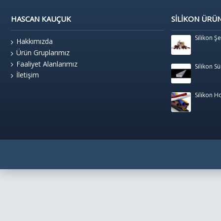
HASCAN KAUÇUK
SILIKON ÜRÜ
Silikon Şe
Hakkımızda
Ürün Gruplarımız
Faaliyet Alanlarımız
Silikon Sü
İletişim
Silikon 