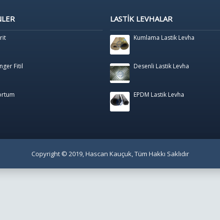
NLER
LASTIK LEVHALAR
rit
Kumlama Lastik Levha
nger Fitil
Desenli Lastik Levha
Hortum
EPDM Lastik Levha
Copyright © 2019, Hascan Kauçuk, Tüm Hakkı Saklıdır