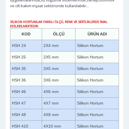
ve cilt bakım inşaat sektöründe kullanılabilir...
SİLİKON HORTUMLAR FARKLI ÖLÇÜ, RENK VE SERTLİKLERDE İMAL
EDİLEBİLMEKTEDİR.
KOD
ÖLÇÜ
ÜRÜN ADI
HSH 24
2X4 mm
Silikon Hortum
HSH 25
2X5 mm
Silikon Hortum
HSH 35
3X5 mm
Silikon Hortum
HSH 36
3X6 mm
Silikon Hortum
HSH 46
4X6 mm
Silikon Hortum
HSH 47
4X7 mm
Silikon Hortum
HSH 48
4X8 mm
Silikon Hortum
HSH 410
4X10 mm
Silikon Hortum