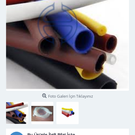
Foto Galeri İçin Tıklayınız
Bu Ürünle İlgili Bilgi İste