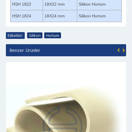
HSH 1822
18X22 mm
Silikon Hortum
HSH 1824
18X24 mm
Silikon Hortum
Etiketler:
Silikon
,
Hortum
Benzer Ürünler