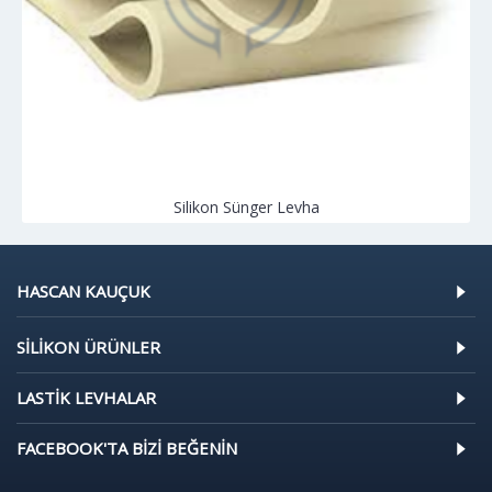
Silikon Sünger Levha
HASCAN KAUÇUK
SILIKON ÜRÜNLER
LASTIK LEVHALAR
FACEBOOK'TA BIZI BEĞENIN