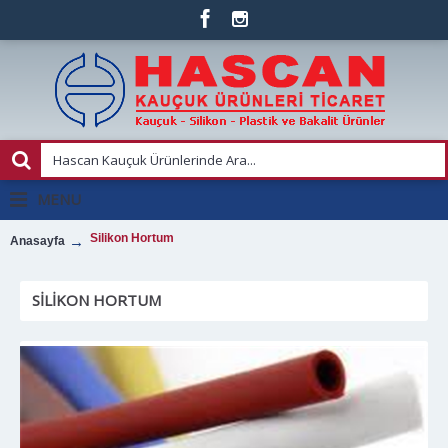
MENU
Silikon Hortum
Anasayfa
SILIKON HORTUM