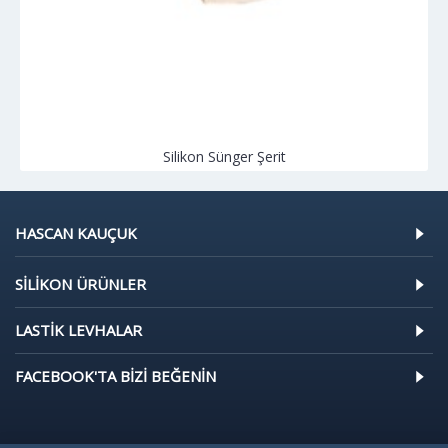
Silikon Sünger Şerit
HASCAN KAUÇUK
SILIKON ÜRÜNLER
LASTIK LEVHALAR
FACEBOOK'TA BIZI BEĞENIN