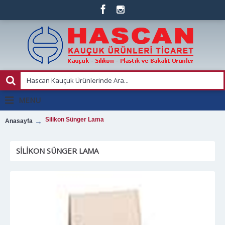
MENU
Silikon Sünger Lama
Anasayfa
SILIKON SÜNGER LAMA