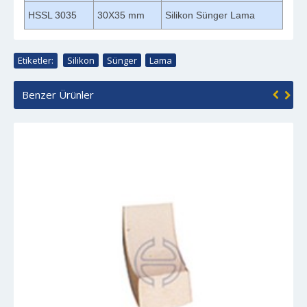
HSSL 3035
30X35 mm
Silikon Sünger Lama
Etiketler:
Silikon
,
Sünger
,
Lama
Benzer Ürünler