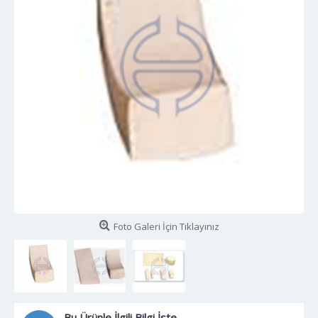
Foto Galeri İçin Tıklayınız
Bu Ürünle İlgili Bilgi İste