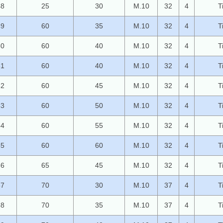
48
25
30
M.10
32
4
T
49
60
35
M.10
32
4
T
50
60
40
M.10
32
4
T
51
60
40
M.10
32
4
T
52
60
45
M.10
32
4
T
53
60
50
M.10
32
4
T
54
60
55
M.10
32
4
T
55
60
60
M.10
32
4
T
56
65
45
M.10
32
4
T
57
70
30
M.10
37
4
T
58
70
35
M.10
37
4
T