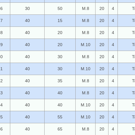
26
30
50
M.8
20
4
T
27
40
15
M.8
20
4
T
28
40
20
M.8
20
4
T
29
40
20
M.10
20
4
T
30
40
30
M.8
20
4
T
31
40
30
M.10
20
4
T
32
40
35
M.8
20
4
T
33
40
40
M.8
20
4
T
34
40
40
M.10
20
4
T
35
40
55
M.10
20
4
T
36
40
65
M.8
20
4
T