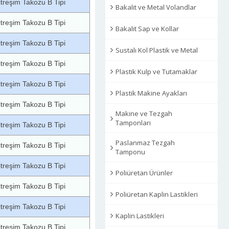
itreşim Takozu B Tipi
Bakalit ve Metal Volandlar
itreşim Takozu B Tipi
Bakalit Sap ve Kollar
itreşim Takozu B Tipi
Sustalı Kol Plastik ve Metal
itreşim Takozu B Tipi
Plastik Kulp ve Tutamaklar
itreşim Takozu B Tipi
Plastik Makine Ayakları
itreşim Takozu B Tipi
Makine ve Tezgah
Tamponları
itreşim Takozu B Tipi
Paslanmaz Tezgah
itreşim Takozu B Tipi
Tamponu
itreşim Takozu B Tipi
Poliüretan Ürünler
itreşim Takozu B Tipi
Poliüretan Kaplin Lastikleri
itreşim Takozu B Tipi
Kaplin Lastikleri
itreşim Takozu B Tipi