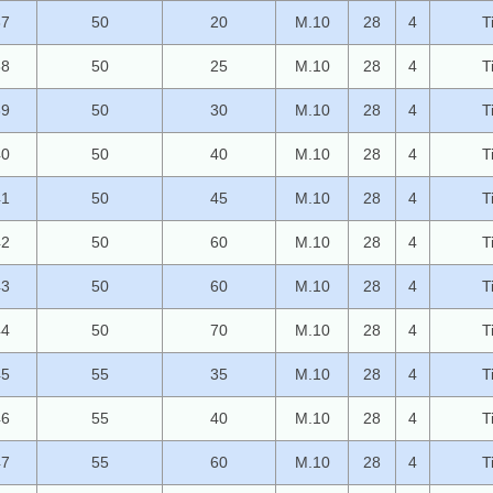
37
50
20
M.10
28
4
T
38
50
25
M.10
28
4
T
39
50
30
M.10
28
4
T
40
50
40
M.10
28
4
T
41
50
45
M.10
28
4
T
42
50
60
M.10
28
4
T
43
50
60
M.10
28
4
T
44
50
70
M.10
28
4
T
45
55
35
M.10
28
4
T
46
55
40
M.10
28
4
T
47
55
60
M.10
28
4
T