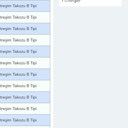
O-Ringler
itreşim Takozu B Tipi
itreşim Takozu B Tipi
itreşim Takozu B Tipi
itreşim Takozu B Tipi
itreşim Takozu B Tipi
itreşim Takozu B Tipi
itreşim Takozu B Tipi
itreşim Takozu B Tipi
itreşim Takozu B Tipi
itreşim Takozu B Tipi
itreşim Takozu B Tipi