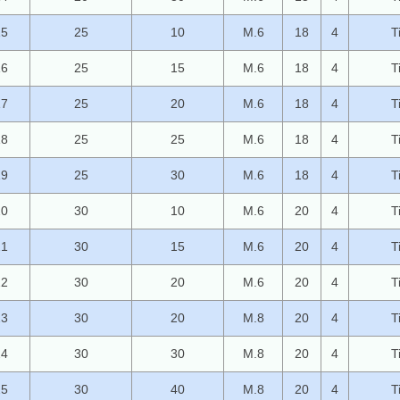
15
25
10
M.6
18
4
T
16
25
15
M.6
18
4
T
17
25
20
M.6
18
4
T
18
25
25
M.6
18
4
T
19
25
30
M.6
18
4
T
20
30
10
M.6
20
4
T
21
30
15
M.6
20
4
T
22
30
20
M.6
20
4
T
23
30
20
M.8
20
4
T
24
30
30
M.8
20
4
T
25
30
40
M.8
20
4
T