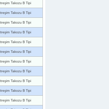
itreşim Takozu B Tipi
itreşim Takozu B Tipi
itreşim Takozu B Tipi
itreşim Takozu B Tipi
itreşim Takozu B Tipi
itreşim Takozu B Tipi
itreşim Takozu B Tipi
itreşim Takozu B Tipi
itreşim Takozu B Tipi
itreşim Takozu B Tipi
itreşim Takozu B Tipi