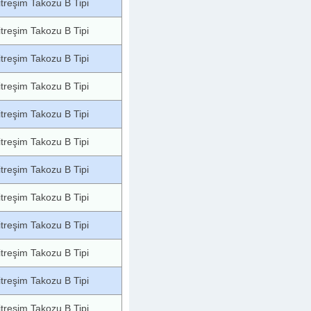
itreşim Takozu B Tipi
itreşim Takozu B Tipi
itreşim Takozu B Tipi
itreşim Takozu B Tipi
itreşim Takozu B Tipi
itreşim Takozu B Tipi
itreşim Takozu B Tipi
itreşim Takozu B Tipi
itreşim Takozu B Tipi
itreşim Takozu B Tipi
itreşim Takozu B Tipi
itreşim Takozu B Tipi