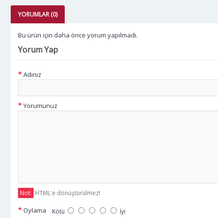
YORUMLAR (0)
Bu ürün için daha önce yorum yapılmadı.
Yorum Yap
Adınız
Yorumunuz
Not:
HTML'e dönüştürülmez!
Oylama
Kötü
İyi