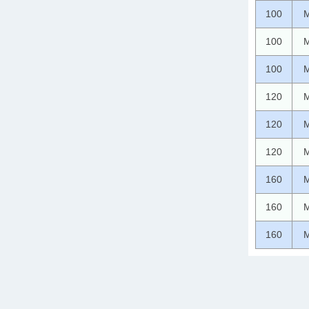
100
M
100
M
100
M
120
M
120
M
120
M
160
M
160
M
160
M