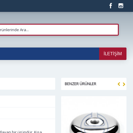
İLETIŞIM
BENZER ÜRÜNLER
layan bir üründür. Kısa