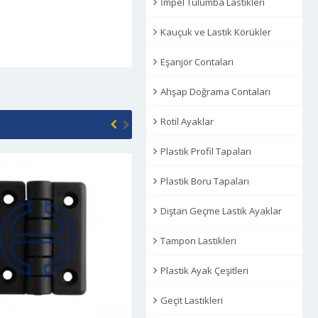
İmpel Tulumba Lastikleri
Kauçuk ve Lastik Körükler
Eşanjör Contaları
Ahşap Doğrama Contaları
Rotil Ayaklar
Plastik Profil Tapaları
Plastik Boru Tapaları
Dıştan Geçme Lastik Ayaklar
Tampon Lastikleri
Plastik Ayak Çeşitleri
Geçit Lastikleri