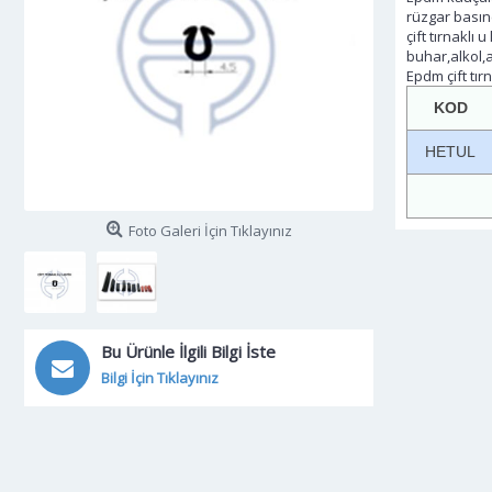
rüzgar basın
çift tırnaklı 
buhar,alkol,a
Epdm çift tır
KOD
HETUL
Foto Galeri İçin Tıklayınız
Bu Ürünle İlgili Bilgi İste
Bilgi İçin Tıklayınız