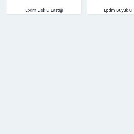
Epdm Elek U Lastiği
Epdm Büyük U L