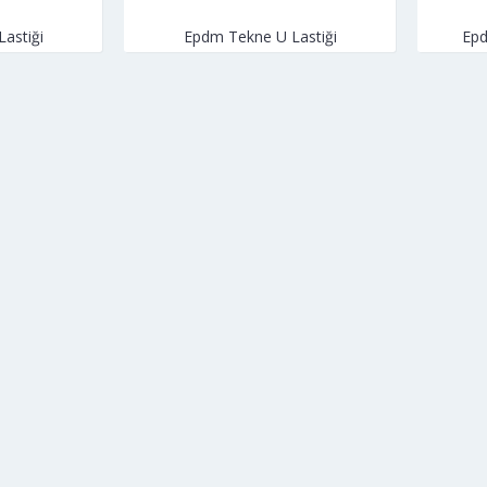
astiği
Epdm Tekne U Lastiği
Epd