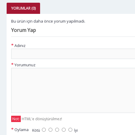
YORUMLAR (0)
Bu ürün için daha önce yorum yapılmadı.
Yorum Yap
Adınız
Yorumunuz
Not:
HTML'e dönüştürülmez!
Oylama
Kötü
İyi