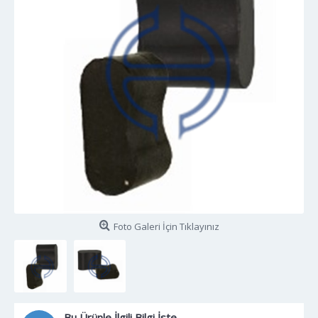
Foto Galeri İçin Tıklayınız
Bu Ürünle İlgili Bilgi İste