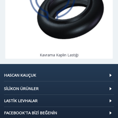
Kavrama Kaplin Lastiği
HASCAN KAUÇUK
SILIKON ÜRÜNLER
LASTIK LEVHALAR
FACEBOOK'TA BIZI BEĞENIN