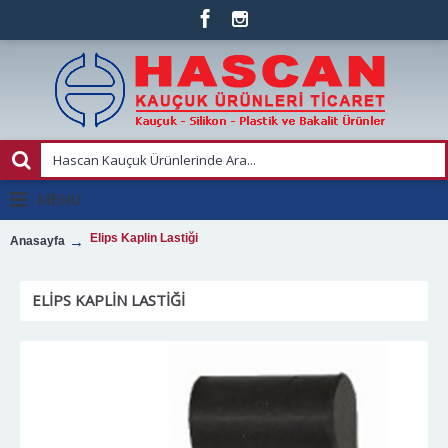
MENU
Elips Kaplin Lastiği
Anasayfa
ELIPS KAPLIN LASTIĞI